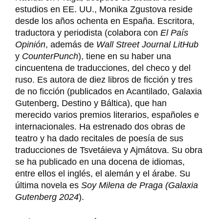
estudios en EE. UU., Monika Zgustova reside
desde los años ochenta en España. Escritora,
traductora y periodista (colabora con
El País
Opinión
, además de
Wall Street Journal LitHub
y
CounterPunch
), tiene en su haber una
cincuentena de traducciones, del checo y del
ruso. Es autora de diez libros de ficción y tres
de no ficción (publicados en Acantilado, Galaxia
Gutenberg, Destino y Báltica), que han
merecido varios premios literarios, españoles e
internacionales. Ha estrenado dos obras de
teatro y ha dado recitales de poesía de sus
traducciones de Tsvetáieva y Ajmátova. Su obra
se ha publicado en una docena de idiomas,
entre ellos el inglés, el alemán y el árabe. Su
última novela es
Soy Milena de Praga (Galaxia
Gutenberg 2024
).